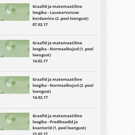
Graafid ja matemaatiline
loogika - Lausearvutuse
kordamine (2. pool loengust)
07.02.17
Graafid ja matemaatiline
loogika - Normaalkujud (1. pool
loengust)
14.02.17
Graafid ja matemaatiline
loogika - Normaalkujud (2. pool
loengust)
14.02.17
Graafid ja matemaatiline
loogika - Predikaadid ja
kvantorid (1. pool loengust)
21.02.17