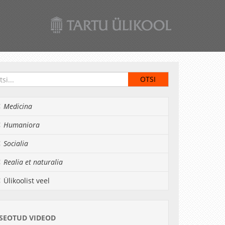
Medicina
Humaniora
Socialia
Realia et naturalia
Ülikoolist veel
SEOTUD VIDEOD