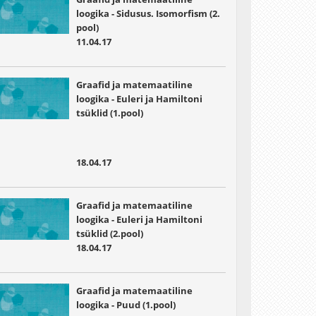
loogika - Sidusus. Isomorfism (2.
pool)
11.04.17
Graafid ja matemaatiline
loogika - Euleri ja Hamiltoni
tsüklid (1.pool)
18.04.17
Graafid ja matemaatiline
loogika - Euleri ja Hamiltoni
tsüklid (2.pool)
18.04.17
Graafid ja matemaatiline
loogika - Puud (1.pool)