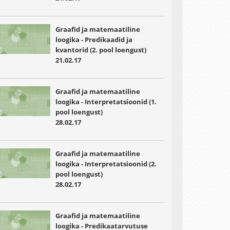
Graafid ja matemaatiline
loogika - Predikaadid ja
kvantorid (2. pool loengust)
21.02.17
Graafid ja matemaatiline
loogika - Interpretatsioonid (1.
pool loengust)
28.02.17
Graafid ja matemaatiline
loogika - Interpretatsioonid (2.
pool loengust)
28.02.17
Graafid ja matemaatiline
loogika - Predikaatarvutuse