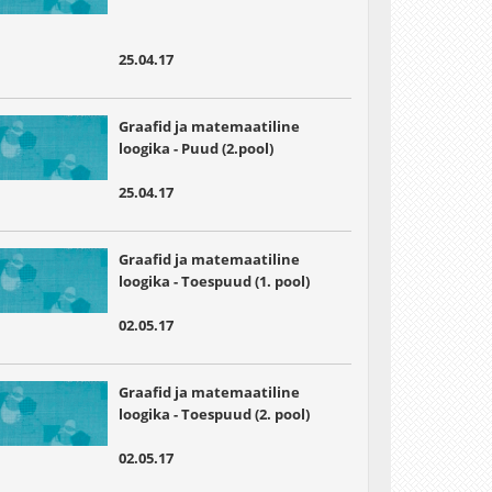
25.04.17
Graafid ja matemaatiline
loogika - Puud (2.pool)
25.04.17
Graafid ja matemaatiline
loogika - Toespuud (1. pool)
02.05.17
Graafid ja matemaatiline
loogika - Toespuud (2. pool)
02.05.17