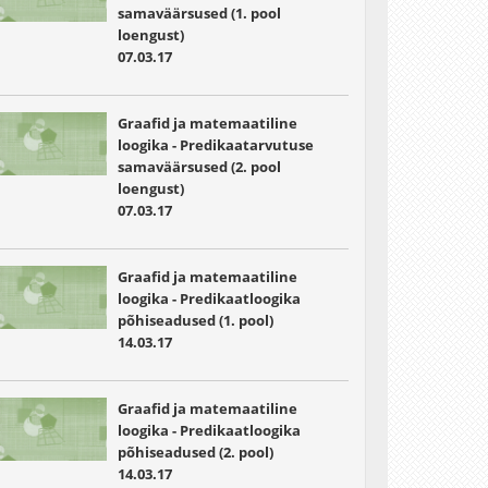
samaväärsused (1. pool
loengust)
07.03.17
Graafid ja matemaatiline
loogika - Predikaatarvutuse
samaväärsused (2. pool
loengust)
07.03.17
Graafid ja matemaatiline
loogika - Predikaatloogika
põhiseadused (1. pool)
14.03.17
Graafid ja matemaatiline
loogika - Predikaatloogika
põhiseadused (2. pool)
14.03.17