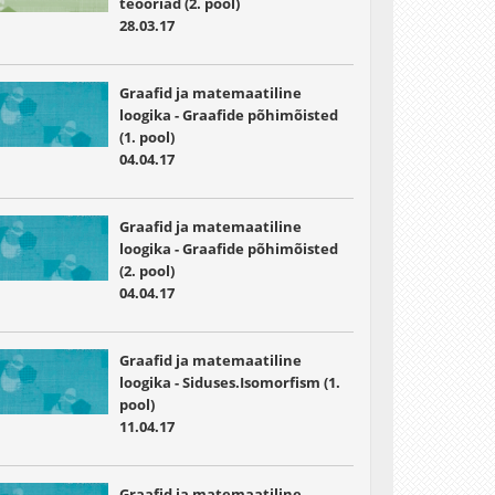
teooriad (2. pool)
28.03.17
Graafid ja matemaatiline
loogika - Graafide põhimõisted
(1. pool)
04.04.17
Graafid ja matemaatiline
loogika - Graafide põhimõisted
(2. pool)
04.04.17
Graafid ja matemaatiline
loogika - Siduses.Isomorfism (1.
pool)
11.04.17
Graafid ja matemaatiline