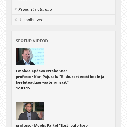
Realia et naturalia
Ülikoolist veel
SEOTUD VIDEOD
Emakeelepäeva ettekanne:
professor Karl Pajusalu "Rikkusest eesti keele ja
keeleteaduse vaatenurgast".
12.03.15
professor Meelis Pärtel "Eesti pulbitseb