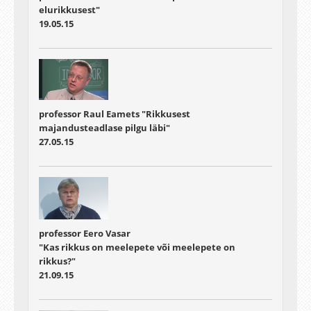
elurikkusest"
19.05.15
professor Raul Eamets "Rikkusest
majandusteadlase pilgu läbi"
27.05.15
professor Eero Vasar
"Kas rikkus on meelepete või meelepete on
rikkus?"
21.09.15