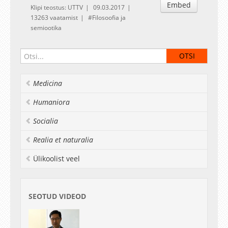
Embed
Klipi teostus: UTTV
09.03.2017
13263 vaatamist
Filosoofia ja
semiootika
Medicina
Humaniora
Socialia
Realia et naturalia
Ülikoolist veel
SEOTUD VIDEOD