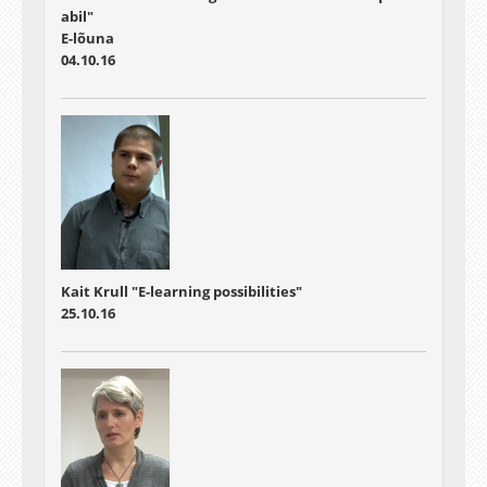
abil"
E-lõuna
04.10.16
Kait Krull "E-learning possibilities"
25.10.16