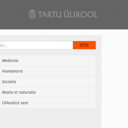
Medicina
Humaniora
Socialia
Realia et naturalia
Ülikoolist veel