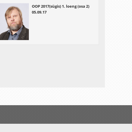
OOP 2017(sügis) 1. loeng (osa 2)
05.09.17