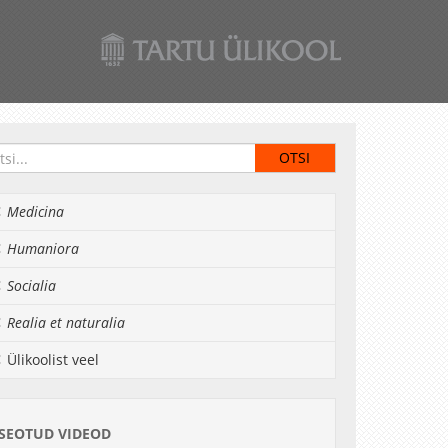
Medicina
Humaniora
Socialia
Realia et naturalia
Ülikoolist veel
SEOTUD VIDEOD