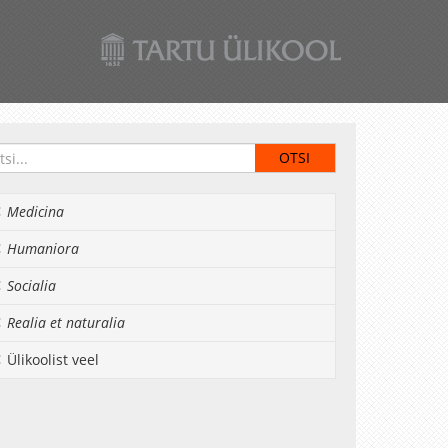
Medicina
Humaniora
Socialia
Realia et naturalia
Ülikoolist veel