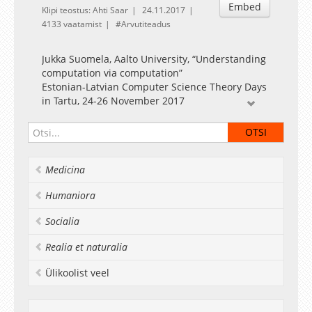
Embed
Klipi teostus: Ahti Saar
24.11.2017
4133 vaatamist
Arvutiteadus
Jukka Suomela, Aalto University, “Understanding
computation via computation”
Estonian-Latvian Computer Science Theory Days
in Tartu, 24-26 November 2017
Medicina
Humaniora
Socialia
Realia et naturalia
Ülikoolist veel