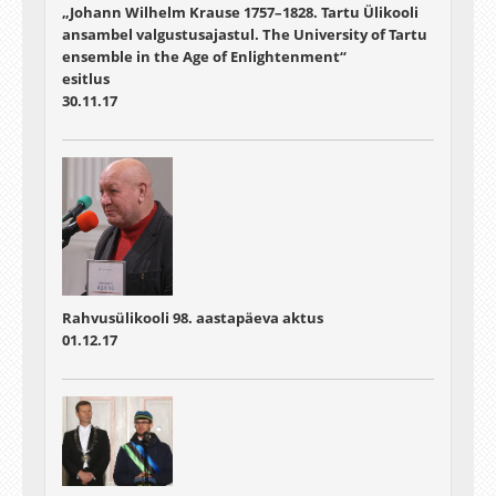
„Johann Wilhelm Krause 1757–1828. Tartu Ülikooli
ansambel valgustusajastul. The University of Tartu
ensemble in the Age of Enlightenment“
esitlus
30.11.17
Rahvusülikooli 98. aastapäeva aktus
01.12.17