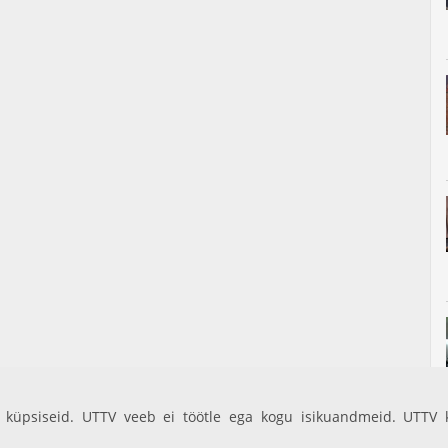
küpsiseid. UTTV veeb ei töötle ega kogu isikuandmeid. UTTV