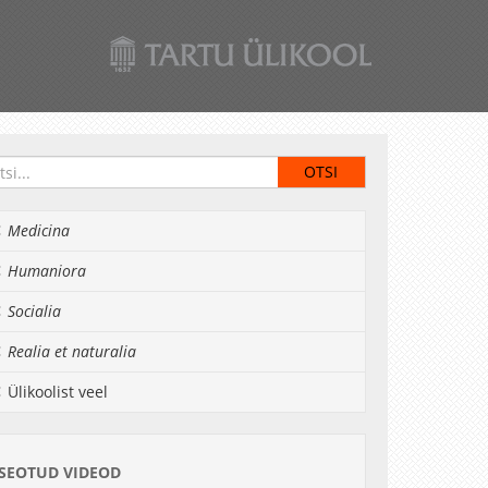
Medicina
Humaniora
Socialia
Realia et naturalia
Ülikoolist veel
SEOTUD VIDEOD