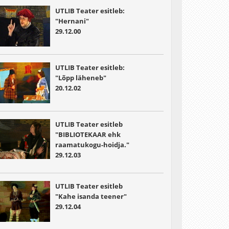
UTLIB Teater esitleb:
"Hernani"
29.12.00
UTLIB Teater esitleb:
"Lõpp läheneb"
20.12.02
UTLIB Teater esitleb
"BIBLIOTEKAAR ehk
raamatukogu-hoidja."
29.12.03
UTLIB Teater esitleb
"Kahe isanda teener"
29.12.04