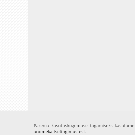
Parema kasutuskogemuse tagamiseks kasutame 
andmekaitsetingimustest
.