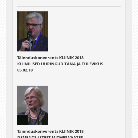
Täienduskonverents KLIINIK 2018
KLIINILISED UURINGUD TÄNA JA TULEVIKUS
05.02.18
Täienduskonverents KLIINIK 2018
DEMENTSUSTEST MITMES VAATES