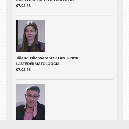
07.02.18
Täienduskonverents KLIINIK 2018
LASTEDERMATOLOOGIA
07.02.18
Täienduskonverents KLIINIK 2018