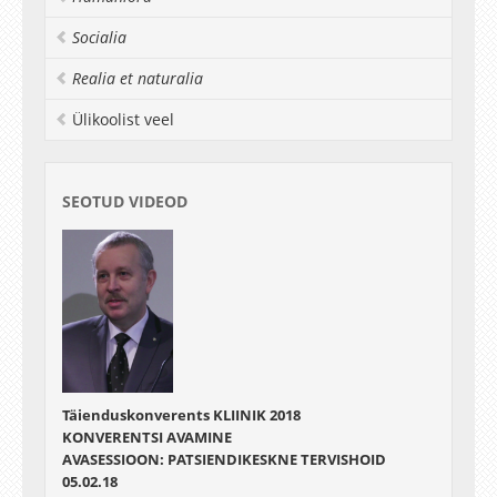
neurorehabilitatsioonis - Marianne Saard
Socialia
Realia et naturalia
Ülikoolist veel
SEOTUD VIDEOD
Täienduskonverents KLIINIK 2018
KONVERENTSI AVAMINE
AVASESSIOON: PATSIENDIKESKNE TERVISHOID
05.02.18