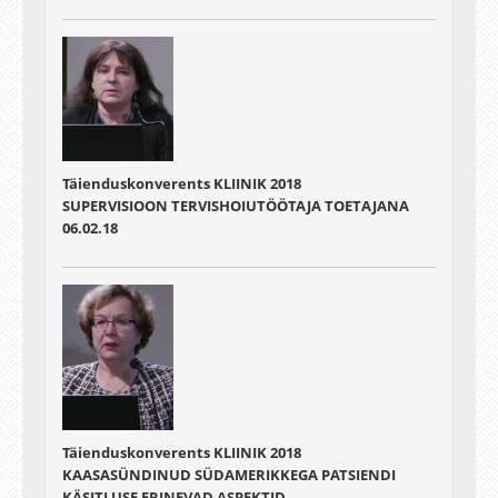
Täienduskonverents KLIINIK 2018
SUPERVISIOON TERVISHOIUTÖÖTAJA TOETAJANA
06.02.18
Täienduskonverents KLIINIK 2018
KAASASÜNDINUD SÜDAMERIKKEGA PATSIENDI
KÄSITLUSE ERINEVAD ASPEKTID