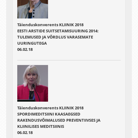
Täienduskonverents KLIINIK 2018
EESTI ARSTIDE SUITSETAMISUURING 2014:
TULEMUSED JA VÕRDLUS VARASEMATE
UURINGUTEGA
06.02.18
Täienduskonverents KLIINIK 2018
SPORDIMEDITSIINI KAASAEGSED
RAKENDUSVÕIMALUSED PREVENTIIVSES JA
KLIINILISES MEDITSIINIS
06.02.18