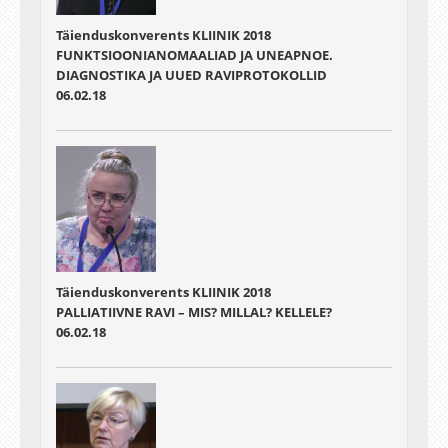
Täienduskonverents KLIINIK 2018
FUNKTSIOONIANOMAALIAD JA UNEAPNOE.
DIAGNOSTIKA JA UUED RAVIPROTOKOLLID
06.02.18
Täienduskonverents KLIINIK 2018
PALLIATIIVNE RAVI – MIS? MILLAL? KELLELE?
06.02.18