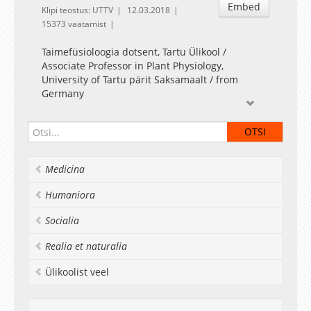
Embed
Klipi teostus: UTTV
12.03.2018
15373 vaatamist
Taimefüsioloogia dotsent, Tartu Ülikool /
Associate Professor in Plant Physiology,
University of Tartu pärit Saksamaalt / from
Germany
Medicina
Humaniora
Socialia
Realia et naturalia
Ülikoolist veel