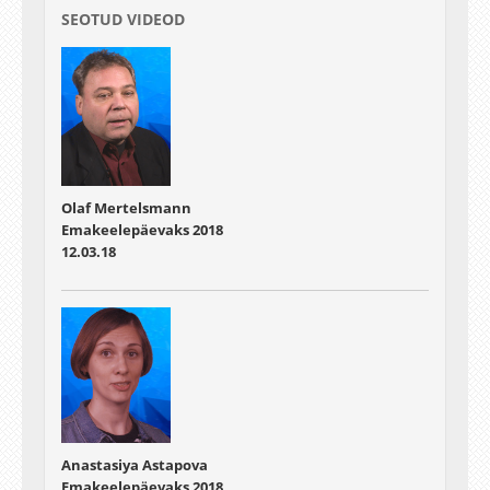
SEOTUD VIDEOD
Olaf Mertelsmann
Emakeelepäevaks 2018
12.03.18
Anastasiya Astapova
Emakeelepäevaks 2018