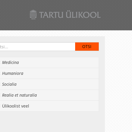
Medicina
Humaniora
Socialia
Realia et naturalia
Ülikoolist veel