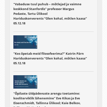
"Vabaduse tuul puhub – mõtlejad ja vaimne
keskkond Stanfordis" professor Margus
Pedaste, Tartu Ülikool
Hariduskonverents “Olen kohal, mõtlen kaasa”
05.12.18
"Kes õpetab meid filosofeerima?" Katrin Pärn
Hariduskonverents “Olen kohal, mõtlen kaasa”
05.12.18
"Õpilaste üldpädevuste arengu toetamine:
kooliterviklik lähenemine" Eve Kikas ja Eve
Eisenschmidt, Tallinna Ülikool; Kaie Belkov,