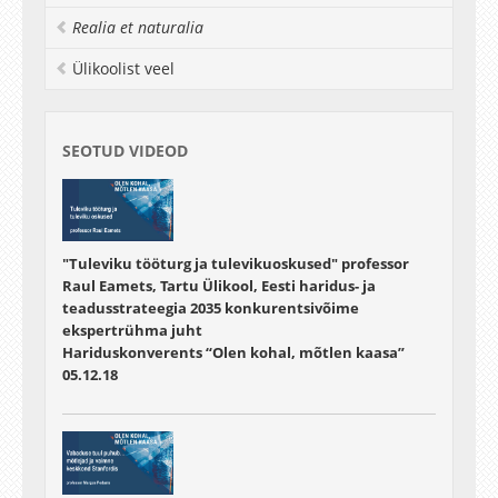
Realia et naturalia
Ülikoolist veel
SEOTUD VIDEOD
"Tuleviku tööturg ja tulevikuoskused" professor
Raul Eamets, Tartu Ülikool, Eesti haridus- ja
teadusstrateegia 2035 konkurentsivõime
ekspertrühma juht
Hariduskonverents “Olen kohal, mõtlen kaasa”
05.12.18