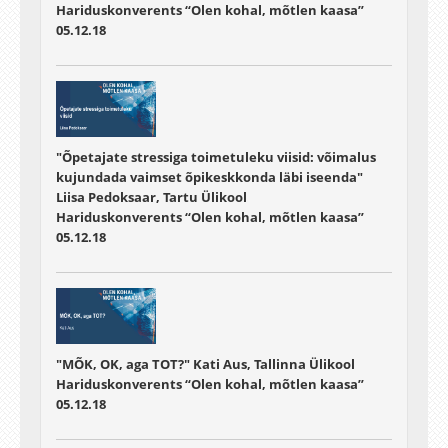
Hariduskonverents “Olen kohal, mõtlen kaasa”
05.12.18
"Õpetajate stressiga toimetuleku viisid: võimalus
kujundada vaimset õpikeskkonda läbi iseenda"
Liisa Pedoksaar, Tartu Ülikool
Hariduskonverents “Olen kohal, mõtlen kaasa”
05.12.18
"MÕK, OK, aga TOT?" Kati Aus, Tallinna Ülikool
Hariduskonverents “Olen kohal, mõtlen kaasa”
05.12.18