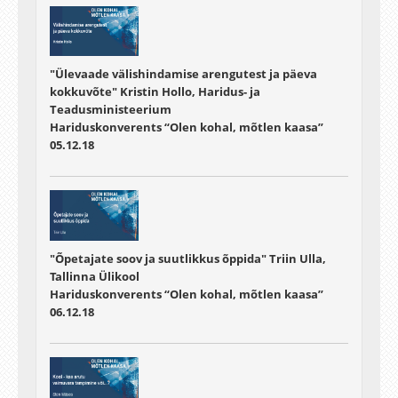
"Ülevaade välishindamise arengutest ja päeva
kokkuvõte" Kristin Hollo, Haridus- ja
Teadusministeerium
Hariduskonverents “Olen kohal, mõtlen kaasa”
05.12.18
"Õpetajate soov ja suutlikkus õppida" Triin Ulla,
Tallinna Ülikool
Hariduskonverents “Olen kohal, mõtlen kaasa”
06.12.18