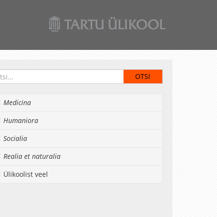
Medicina
Humaniora
Socialia
Realia et naturalia
Ülikoolist veel