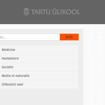
Medicina
Humaniora
Socialia
Realia et naturalia
Ülikoolist veel