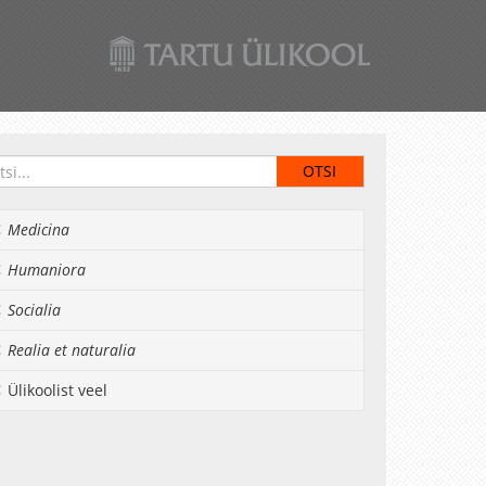
Medicina
Humaniora
Socialia
Realia et naturalia
Ülikoolist veel