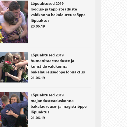
Lõpuaktused 2019
loodus- ja täppisteaduste
valdkonna bakalaureuseõppe
lõpuaktus
20.06.19
Lõpuaktused 2019
humanitaarteaduste ja
kunstide valdkonna
bakalaureuseõppe lõpuaktus
21.06.19
Lõpuaktused 2019
majandusteaduskonna
bakalaureuse- ja magistriõppe
lõpuaktus
21.06.19