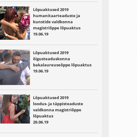
Lõpuaktused 2019
humanitaarteaduste ja
kunstide valdkonna
magistriõppe lõpuaktus
19.06.19
Lõpuaktused 2019
õigusteaduskonna
bakalaureuseõppe lõpuaktus
19.06.19
Lõpuaktused 2019
loodus- ja täppisteaduste
valdkonna magistriõppe
lõpuaktus
20.06.19