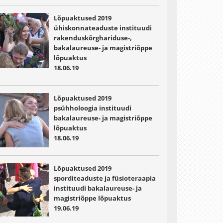
Lõpuaktused 2019
ühiskonnateaduste instituudi
rakenduskõrghariduse-,
bakalaureuse- ja magistriõppe
lõpuaktus
18.06.19
Lõpuaktused 2019
psühholoogia instituudi
bakalaureuse- ja magistriõppe
lõpuaktus
18.06.19
Lõpuaktused 2019
sporditeaduste ja füsioteraapia
instituudi bakalaureuse- ja
magistriõppe lõpuaktus
19.06.19