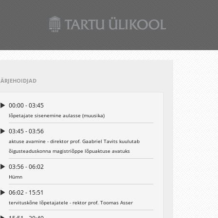
JÄRJEHOIDJAD
00:00 - 03:45
lõpetajate sisenemine aulasse (muusika)
03:45 - 03:56
aktuse avamine - direktor prof. Gaabriel Tavits kuulutab
õigusteaduskonna magistriõppe lõpuaktuse avatuks
03:56 - 06:02
Hümn
06:02 - 15:51
tervituskõne lõpetajatele - rektor prof. Toomas Asser