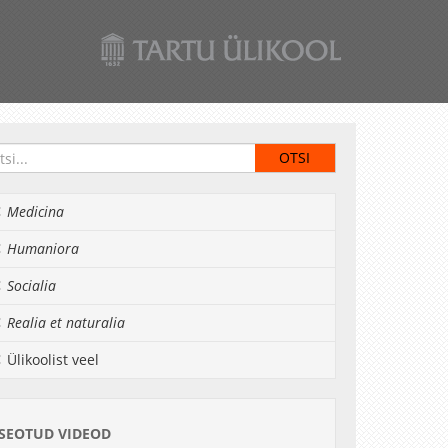
Medicina
Humaniora
Socialia
Realia et naturalia
Ülikoolist veel
SEOTUD VIDEOD