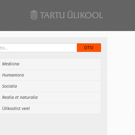
Medicina
Humaniora
Socialia
Realia et naturalia
Ülikoolist veel