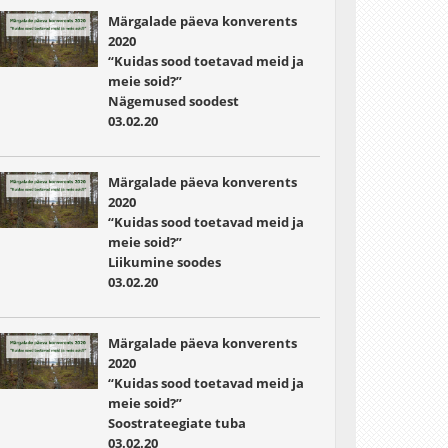
Märgalade päeva konverents
2020
“Kuidas sood toetavad meid ja
meie soid?”
Nägemused soodest
03.02.20
Märgalade päeva konverents
2020
“Kuidas sood toetavad meid ja
meie soid?”
Liikumine soodes
03.02.20
Märgalade päeva konverents
2020
“Kuidas sood toetavad meid ja
meie soid?”
Soostrateegiate tuba
03.02.20