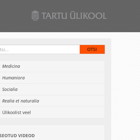
Medicina
Humaniora
Socialia
Realia et naturalia
Ülikoolist veel
SEOTUD VIDEOD