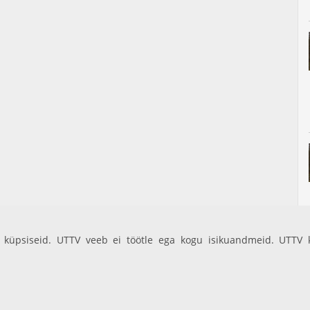
küpsiseid. UTTV veeb ei töötle ega kogu isikuandmeid. UTTV