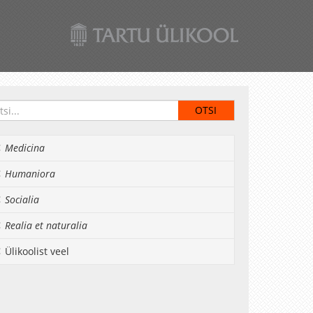
Medicina
Humaniora
Socialia
Realia et naturalia
Ülikoolist veel