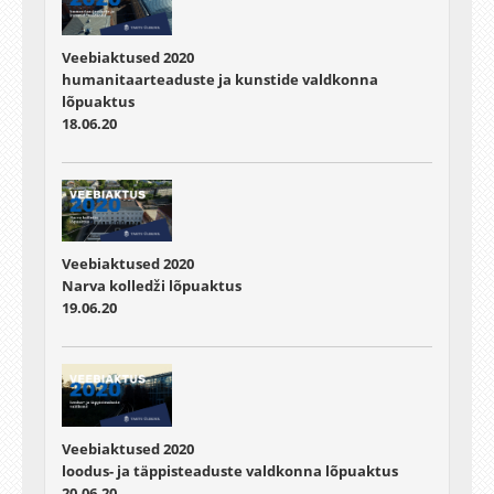
Veebiaktused 2020
humanitaarteaduste ja kunstide valdkonna
lõpuaktus
18.06.20
Veebiaktused 2020
Narva kolledži lõpuaktus
19.06.20
Veebiaktused 2020
loodus- ja täppisteaduste valdkonna lõpuaktus
20.06.20