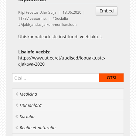
Embed
Klipi teostus: Alar Suija
18.06.2020
11737 vaatamist
Socialia
Ajakirjandus ja kommunikatsioon
Ühiskonnateaduste instituudi veebiaktus.
Lisainfo veebis:
https://www.ut.ee/et/uudised/lopuaktuste-
ajakava-2020
Medicina
Humaniora
Socialia
Realia et naturalia