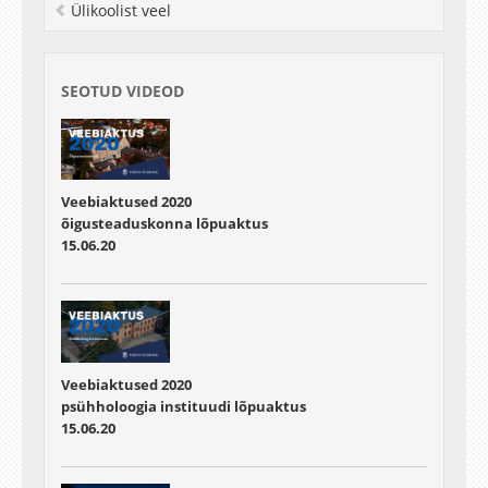
Ülikoolist veel
SEOTUD VIDEOD
Veebiaktused 2020
õigusteaduskonna lõpuaktus
15.06.20
Veebiaktused 2020
psühholoogia instituudi lõpuaktus
15.06.20