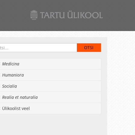
Medicina
Humaniora
Socialia
Realia et naturalia
Ülikoolist veel