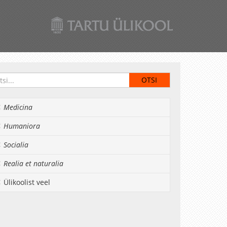
Medicina
Humaniora
Socialia
Realia et naturalia
Ülikoolist veel