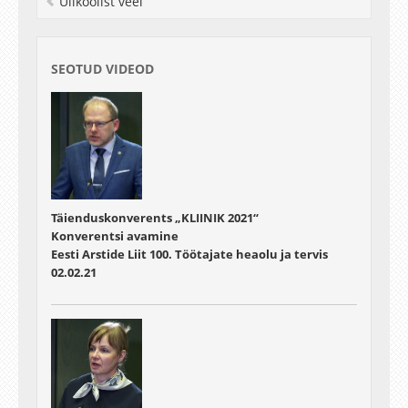
Ülikoolist veel
SEOTUD VIDEOD
Täienduskonverents „KLIINIK 2021“
Konverentsi avamine
Eesti Arstide Liit 100. Töötajate heaolu ja tervis
02.02.21