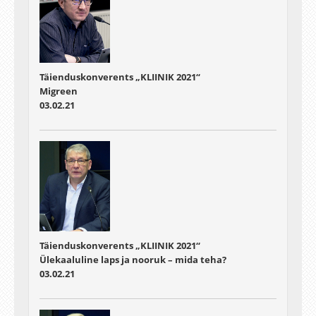
Täienduskonverents „KLIINIK 2021“
Migreen
03.02.21
Täienduskonverents „KLIINIK 2021“
Ülekaaluline laps ja nooruk – mida teha?
03.02.21