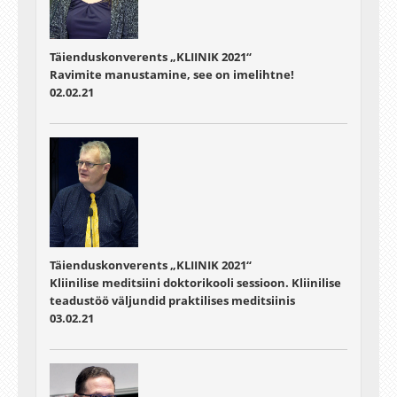
Täienduskonverents „KLIINIK 2021“
Ravimite manustamine, see on imelihtne!
02.02.21
Täienduskonverents „KLIINIK 2021“
Kliinilise meditsiini doktorikooli sessioon. Kliinilise
teadustöö väljundid praktilises meditsiinis
03.02.21