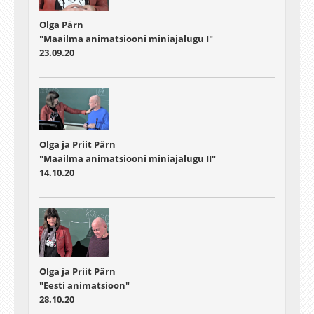
Olga Pärn
"Maailma animatsiooni miniajalugu I"
23.09.20
Olga ja Priit Pärn
"Maailma animatsiooni miniajalugu II"
14.10.20
Olga ja Priit Pärn
"Eesti animatsioon"
28.10.20