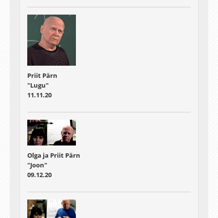
Priit Pärn
"Lugu"
11.11.20
Olga ja Priit Pärn
"Joon"
09.12.20