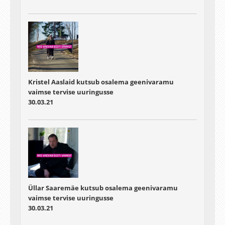
Kristel Aaslaid kutsub osalema geenivaramu
vaimse tervise uuringusse
30.03.21
Üllar Saaremäe kutsub osalema geenivaramu
vaimse tervise uuringusse
30.03.21