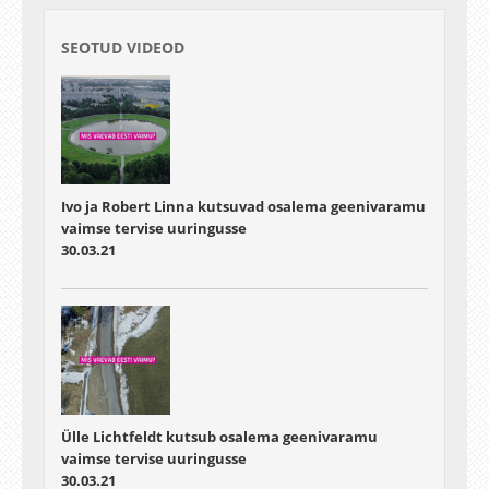
SEOTUD VIDEOD
Ivo ja Robert Linna kutsuvad osalema geenivaramu
vaimse tervise uuringusse
30.03.21
Ülle Lichtfeldt kutsub osalema geenivaramu
vaimse tervise uuringusse
30.03.21