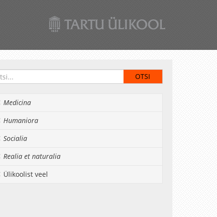
Medicina
Humaniora
Socialia
Realia et naturalia
Ülikoolist veel