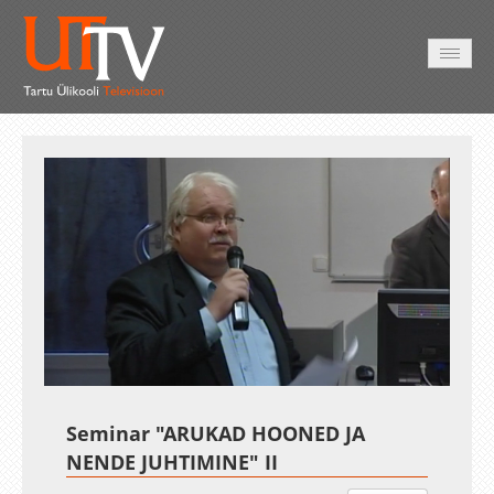
AVALEHT
VIDEOD
FOTOD
TEENUSED
Auto
Loaded
:
Unmute
Esituskiirused
1.41%
Seminar "ARUKAD HOONED JA
NENDE JUHTIMINE" II