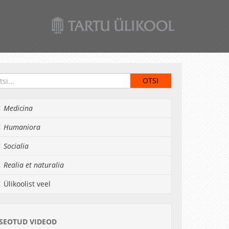
Medicina
Humaniora
Socialia
Realia et naturalia
Ülikoolist veel
SEOTUD VIDEOD