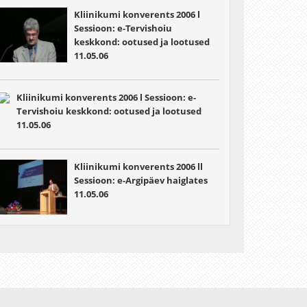
Kliinikumi konverents 2006 l
Sessioon: e-Tervishoiu
keskkond: ootused ja lootused
11.05.06
Kliinikumi konverents 2006 l Sessioon: e-
Tervishoiu keskkond: ootused ja lootused
11.05.06
Kliinikumi konverents 2006
ll
Sessioon: e-Argipäev haiglates
11.05.06