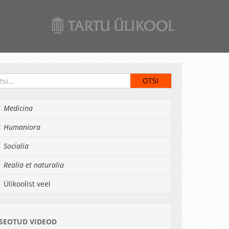
Medicina
Humaniora
Socialia
Realia et naturalia
Ülikoolist veel
SEOTUD VIDEOD