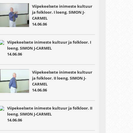
Viipekeelsete inimeste kultuur
ja folkloor. I loeng. SIMON J-
CARMEL
14.06.06
Viipekeelsete inimeste kultuur ja folkloor. I
loeng. SIMON J-CARMEL
14.06.06
Viipekeelsete inimeste kultuur
ja folkloor. II loeng. SIMON J-
CARMEL
14.06.06
Viipekeelsete inimeste kultuur ja folkloor. II
loeng. SIMON J-CARMEL
14.06.06