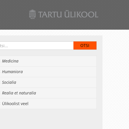
Medicina
Humaniora
Socialia
Realia et naturalia
Ülikoolist veel