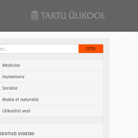
Medicina
Humaniora
Socialia
Realia et naturalia
Ülikoolist veel
SEOTUD VIDEOD