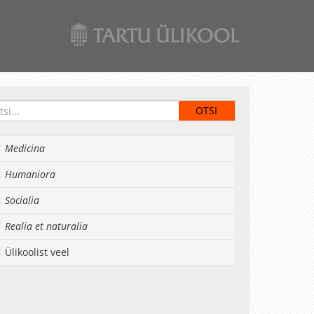
Medicina
Humaniora
Socialia
Realia et naturalia
Ülikoolist veel