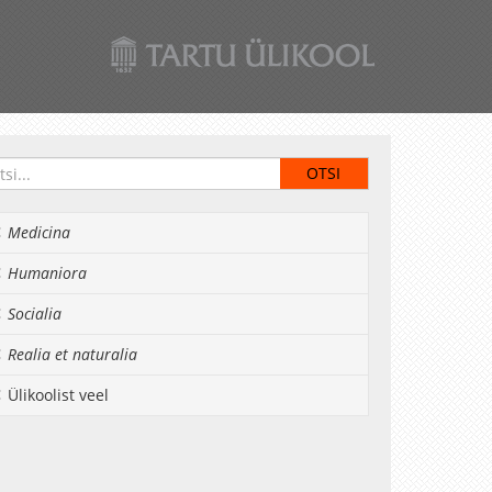
Medicina
Humaniora
Socialia
Realia et naturalia
Ülikoolist veel