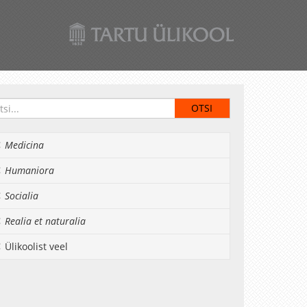
Medicina
Humaniora
Socialia
Realia et naturalia
Ülikoolist veel