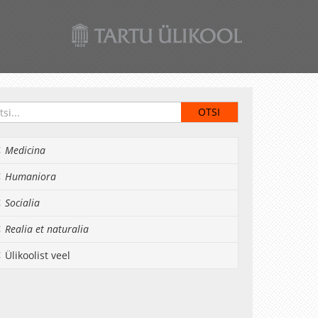
Medicina
Humaniora
Socialia
Realia et naturalia
Ülikoolist veel