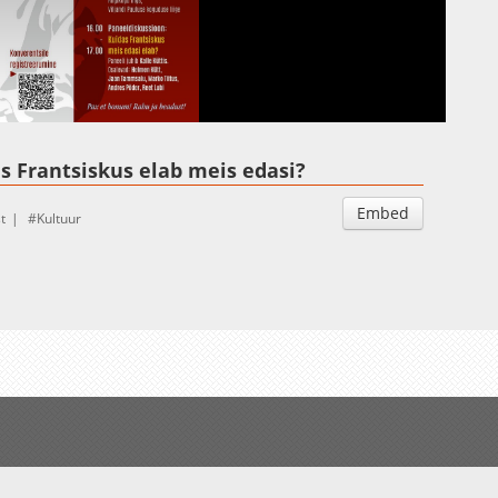
s Frantsiskus elab meis edasi?
Embed
t
Kultuur