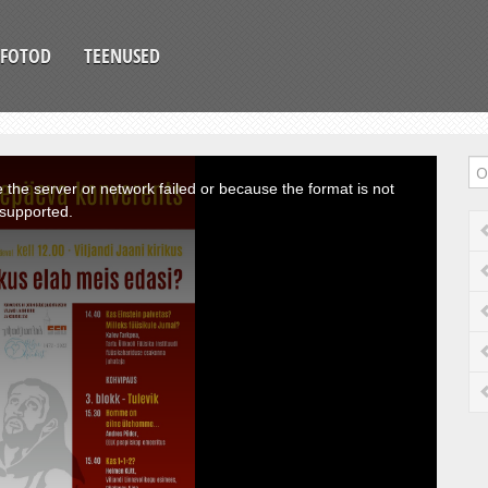
FOTOD
TEENUSED
the server or network failed or because the format is not
supported.