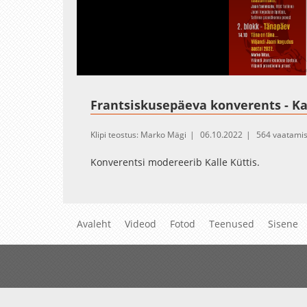
Frantsiskusepäeva konverents - Ka
Klipi teostus: Marko Mägi
06.10.2022
564 vaatamis
Konverentsi modereerib Kalle Küttis.
Avaleht
Videod
Fotod
Teenused
Sisene