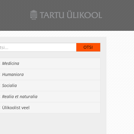
Medicina
Humaniora
Socialia
Realia et naturalia
Ülikoolist veel