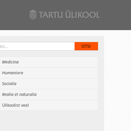
Medicina
Humaniora
Socialia
Realia et naturalia
Ülikoolist veel