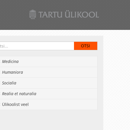
Medicina
Humaniora
Socialia
Realia et naturalia
Ülikoolist veel