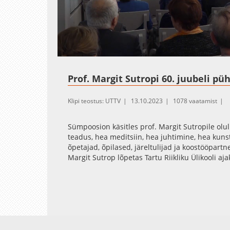
Loaded
:
Unmute
0.17%
Prof. Margit Sutropi 60. juubeli 
Klipi teostus: UTTV
13.10.2023
1078 vaatamist
Sümpoosion käsitles prof. Margit Sutropile olul
teadus, hea meditsiin, hea juhtimine, hea kunst
õpetajad, õpilased, järeltulijad ja koostööpartn
Margit Sutrop lõpetas Tartu Riikliku Ülikooli aj
magistrikraadi filosoofias ja 1997. aastal sai ta 
valiti praktilise filosoofia professoriks 2000. a
2013-2015 oli ta filosoofiateaduskonna dekaa
Alates 2021.a jaanuarist on ta Riigikogu liige (
prof. Margit Sutropile Johann Skytte medali.