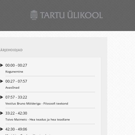
JÄRJEHOIDJAD
00:00 - 00:27
Kogunemine
00:27 - 07:57
Avasõnad
07:57 - 33:22
Vestlus Bruno Mölderiga - Filosoofi teekond
33:22 - 42:30
Toivo Maimets - Hea teadus ja hea teadlane
42:30 - 49:06