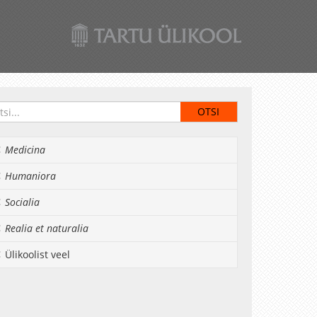
Medicina
Humaniora
Socialia
Realia et naturalia
Ülikoolist veel