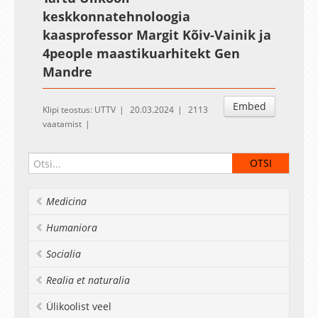
keskkonnatehnoloogia
kaasprofessor Margit Kõiv-Vainik ja
4people maastikuarhitekt Gen
Mandre
Embed
Klipi teostus: UTTV
20.03.2024
2113
vaatamist
Medicina
Humaniora
Socialia
Realia et naturalia
Ülikoolist veel