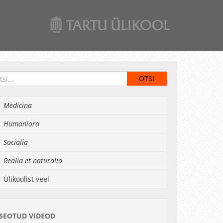
Medicina
Humaniora
Socialia
Realia et naturalia
Ülikoolist veel
SEOTUD VIDEOD