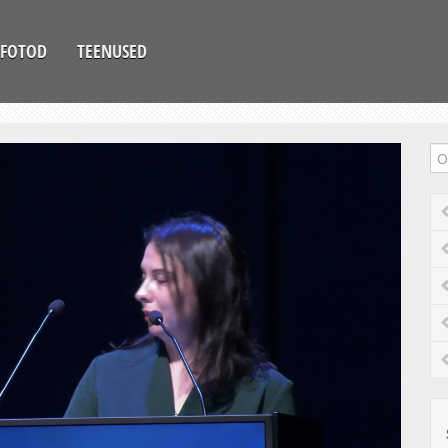
FOTOD
TEENUSED