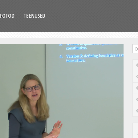
FOTOD
TEENUSED