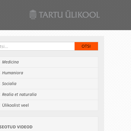
Medicina
Humaniora
Socialia
Realia et naturalia
Ülikoolist veel
SEOTUD VIDEOD