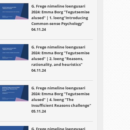
G. Frege nimeline loengusari
2024: Emma Borg "Tegutsemise
alused" | 1. loeng"Introducing
Common-sense Psychology"
04.11.24
G. Frege nimeline loengusari
2024: Emma Borg "Tegutsemise
alused" | 2. loeng "Reasons,
rationality, and heuristics"
04.11.24
G. Frege nimeline loengusari
2024: Emma Borg "Tegutsemise
alused" | 4. loeng "The
Insufficient Reasons challenge"
05.11.24
G. Frege nimeline loengusari