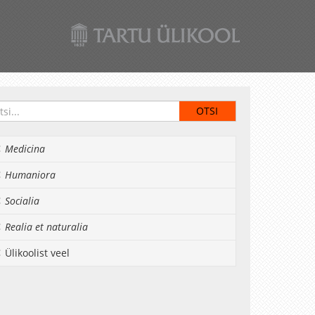
Medicina
Humaniora
Socialia
Realia et naturalia
Ülikoolist veel