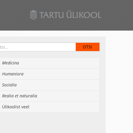
Medicina
Humaniora
Socialia
Realia et naturalia
Ülikoolist veel