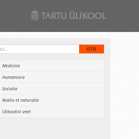
Medicina
Humaniora
Socialia
Realia et naturalia
Ülikoolist veel