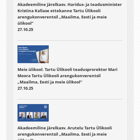
Akadeemiline järelkasv. Haridus- ja teadusminister
Kristina Kallase ettekanne Tartu Ülikooli
arengukonverentsil „Maailma, Eesti ja meie
ülikool“
27.10.25
Meie ülikool. Tartu Ülikooli teadusprorektor Mari
Moora Tartu Ülikooli arengukonverentsil
„Maailma, Eesti ja meie ülikool“
27.10.25
Akadeemiline järelkasv. Arutelu Tartu Ülikooli
arengukonverentsil „Maailma, Eesti ja meie